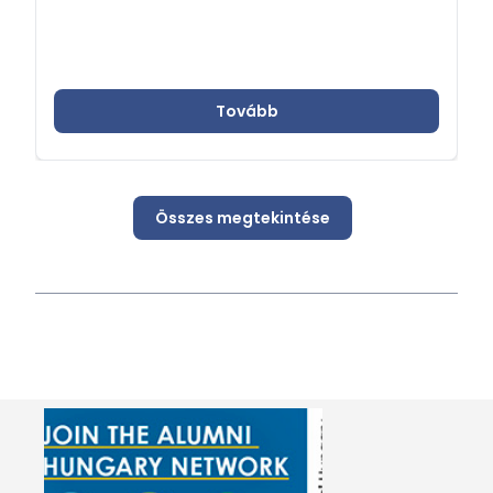
Tovább
Összes megtekintése