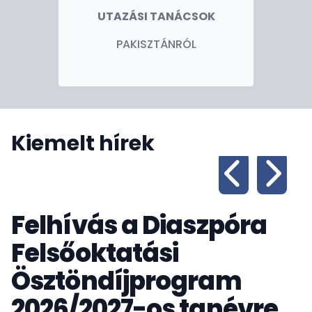
UTAZÁSI TANÁCSOK
PAKISZTÁNRÓL
Kiemelt hírek
Felhívás a Diaszpóra
Felsőoktatási
Ösztöndíjprogram
2026/2027-os tanévre