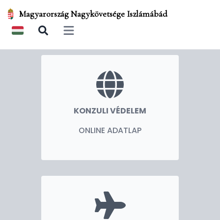
Magyarország Nagykövetsége Iszlámábád
Open main menu
KONZULI VÉDELEM
ONLINE ADATLAP