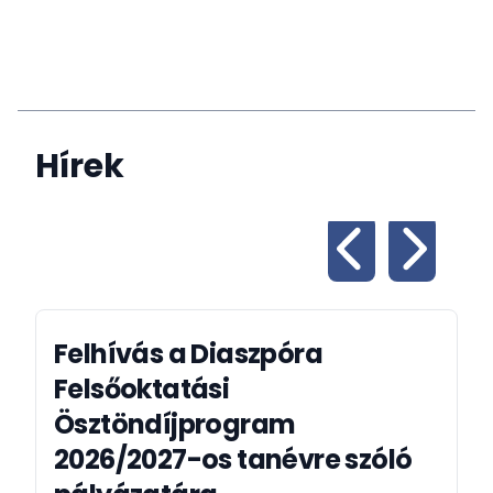
Hírek
Felhívás a Diaszpóra
Felsőoktatási
Ösztöndíjprogram
2026/2027-os tanévre szóló