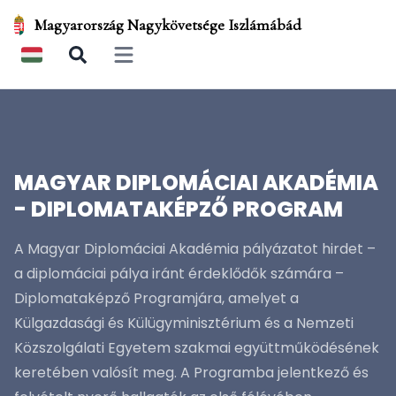
Magyarország Nagykövetsége Iszlámábád
Open main menu
MAGYAR DIPLOMÁCIAI AKADÉMIA
- DIPLOMATAKÉPZŐ PROGRAM
A Magyar Diplomáciai Akadémia pályázatot hirdet –
a diplomáciai pálya iránt érdeklődők számára –
Diplomataképző Programjára, amelyet a
Külgazdasági és Külügyminisztérium és a Nemzeti
Közszolgálati Egyetem szakmai együttműködésének
keretében valósít meg. A Programba jelentkező és