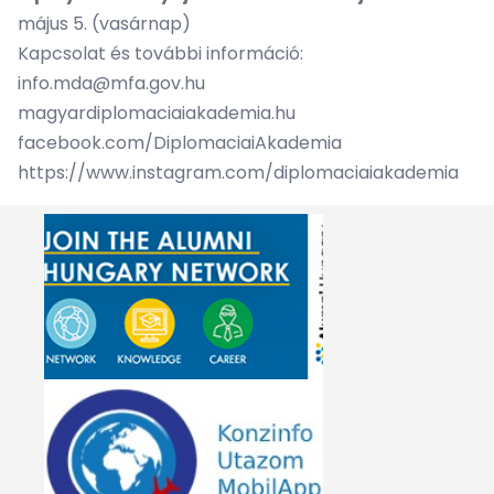
május 5. (vasárnap)
Kapcsolat és további információ:
info.mda@mfa.gov.hu
magyardiplomaciaiakademia.hu
facebook.com/DiplomaciaiAkademia
https://www.instagram.com/diplomaciaiakademia