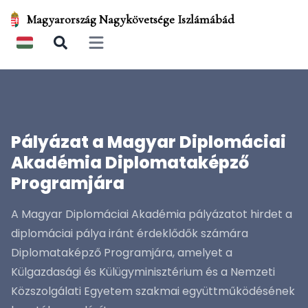
Magyarország Nagykövetsége Iszlámábád
Open main menu
Pályázat a Magyar Diplomáciai
Akadémia Diplomataképző
Programjára
A Magyar Diplomáciai Akadémia pályázatot hirdet a
diplomáciai pálya iránt érdeklődők számára
Diplomataképző Programjára, amelyet a
Külgazdasági és Külügyminisztérium és a Nemzeti
Közszolgálati Egyetem szakmai együttműködésének