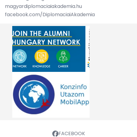
magyardiplomaciaiakademia.hu
facebook.com/DiplomaciaiAkademia
FACEBOOK